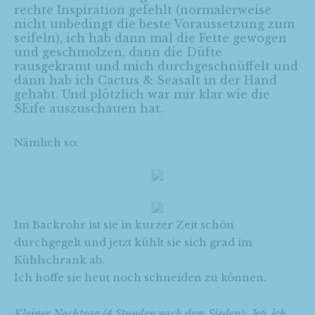
rechte Inspiration gefehlt (normalerweise
nicht unbedingt die beste Voraussetzung zum
seifeln), ich hab dann mal die Fette gewogen
und geschmolzen, dann die Düfte
rausgekramt und mich durchgeschnüffelt und
dann hab ich Cactus & Seasalt in der Hand
gehabt. Und plötzlich war mir klar wie die
SEife auszuschauen hat.
Nämlich so:
Im Backrohr ist sie in kurzer Zeit schön
durchgegelt und jetzt kühlt sie sich grad im
Kühlschrank ab.
Ich hoffe sie heut noch schneiden zu können.
Kleiner Nachtrag (4 Stunden nach dem Sieden): Jep, ich