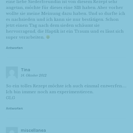
eine liebe Siederfreundin ist von diesem Rezept sehr
angetan, möchte für dieses eine SIB haben. Aber vorher
wollte sie meine Meinung dazu haben. Und so durfte ich
es nachsieden und ich kann sie nur bestätigen. Schon
jetzt einen Tag nach dem sieden schäumt sie
hervorragend, die Haptik ist ein Traum und es lässt sich
super verarbeiten.
Antworten
Tina
14. Oktober 2012
So ein tolles Rezept möchte ich auch einmal entwerfen…..
Ich bin immer noch am experimentieren.
GLG
Antworten
miscellanea