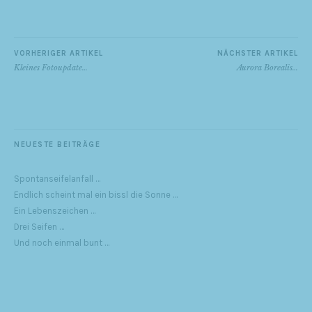
VORHERIGER ARTIKEL
NÄCHSTER ARTIKEL
Kleines Fotoupdate…
Aurora Borealis…
NEUESTE BEITRÄGE
Spontanseifelanfall …
Endlich scheint mal ein bissl die Sonne …
Ein Lebenszeichen …
Drei Seifen …
Und noch einmal bunt …