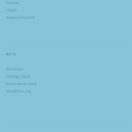
Tutorial
Urlaub
Weihnachtsseife
META
Anmelden
Eintrags-Feed
Kommentar-Feed
WordPress.org