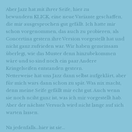
Aber Jazz hat mit ihrer Seife, hier zu
bewundern
KLICK
, eine neue Variante geschaffen,
die mir ausgesprochen gut gefällt. Ich hatte mir
schon vorgenommen, das auch zu probieren, als
Concertina gestern ihre Version vorgestellt hat und
nicht ganz zufrieden war. Wir haben gemeinsam
überlegt, wie das Muster denn hinzubekommen
wäre und so sind noch ein paar Andere
Kringelseifen entstanden gestern.
Netterweise hat uns Jazz dann selbst aufgeklärt, aber
für mich wars dann schon zu spät. Was nix macht,
denn meine Seife gefällt mir echt gut. Auch wenn
sie noch nciht ganz ist, was ich mir vorgestellt hab.
Aber der nächste Versuch wird nicht lange auf sich
warten lassen.
Na jedenfalls…hier ist sie…