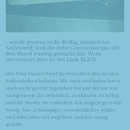
…wurde gestern recht fleißig, nämlich im
Seifentreff, weil die liebe Concertina uns alle
den Mund wässrig gemacht hat. Wens
interessiert, hier ist der Link:
KLICK
Der Faux Funnel Swirl ist vermutlich den meisten
Seifensiedern bekannt. Mir auch und bisher hat er
mich nicht gereizt. Irgendwie hat mir der nie was
rausgerissen. Zu ordentlich, zu akkurat, zu farbig,
sind die Muster die entstehen. Ich mags ja gern ein
wenig…hm…schlampiger, unordentlicher, wilder
und dabei aber viel ungefärbt und nur wenig
gefärbt.