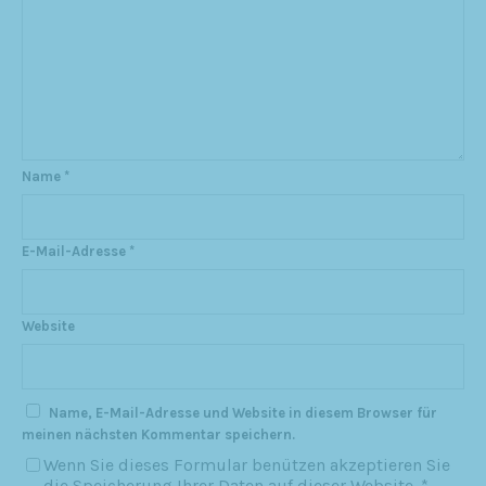
Name
*
E-Mail-Adresse
*
Website
Name, E-Mail-Adresse und Website in diesem Browser für
meinen nächsten Kommentar speichern.
Wenn Sie dieses Formular benützen akzeptieren Sie
die Speicherung Ihrer Daten auf dieser Website.
*