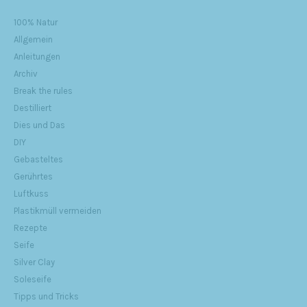
100% Natur
Allgemein
Anleitungen
Archiv
Break the rules
Destilliert
Dies und Das
DIY
Gebasteltes
Gerührtes
Luftkuss
Plastikmüll vermeiden
Rezepte
Seife
Silver Clay
Soleseife
Tipps und Tricks