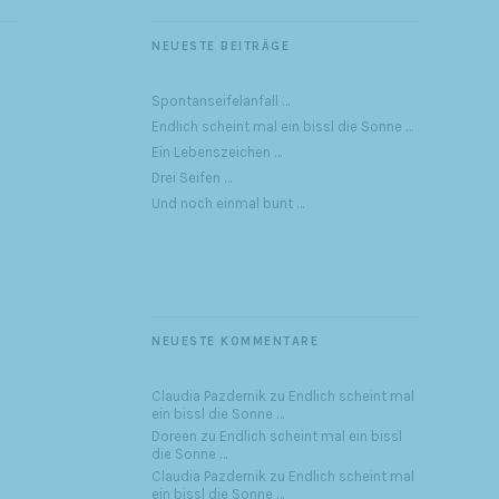
NEUESTE BEITRÄGE
Spontanseifelanfall …
Endlich scheint mal ein bissl die Sonne …
Ein Lebenszeichen …
Drei Seifen …
Und noch einmal bunt …
NEUESTE KOMMENTARE
Claudia Pazdernik
zu
Endlich scheint mal
ein bissl die Sonne …
Doreen
zu
Endlich scheint mal ein bissl
die Sonne …
Claudia Pazdernik
zu
Endlich scheint mal
ein bissl die Sonne …