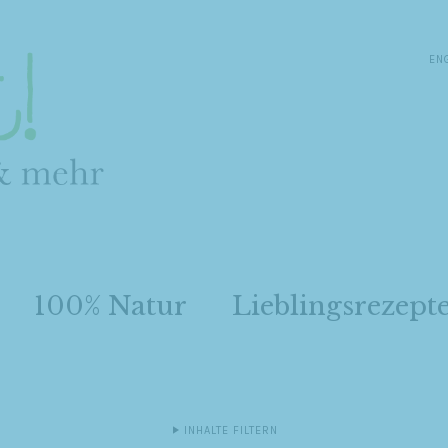
EN
100% Natur
Lieblingsrezept
INHALTE FILTERN