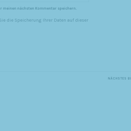
ür meinen nächsten Kommentar speichern.
ie die Speicherung Ihrer Daten auf dieser
NÄCHSTES B