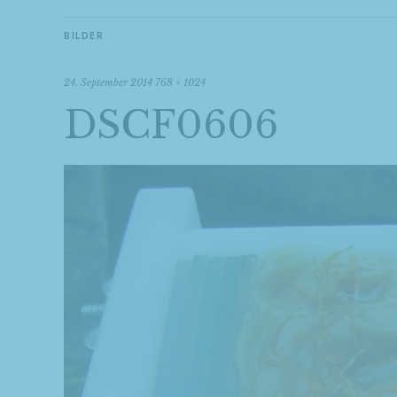
BILDER
24. September 2014
768 × 1024
DSCF0606