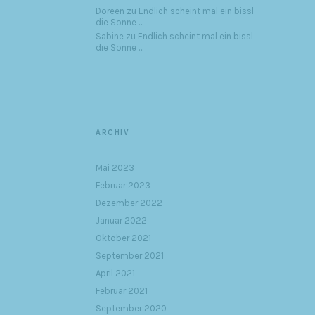
Doreen
zu
Endlich scheint mal ein bissl
die Sonne …
Sabine
zu
Endlich scheint mal ein bissl
die Sonne …
ARCHIV
Mai 2023
Februar 2023
Dezember 2022
Januar 2022
Oktober 2021
September 2021
April 2021
Februar 2021
September 2020