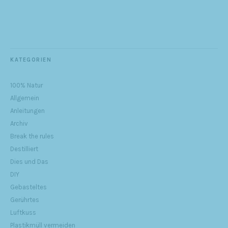
KATEGORIEN
100% Natur
Allgemein
Anleitungen
Archiv
Break the rules
Destilliert
Dies und Das
DIY
Gebasteltes
Gerührtes
Luftkuss
Plastikmüll vermeiden