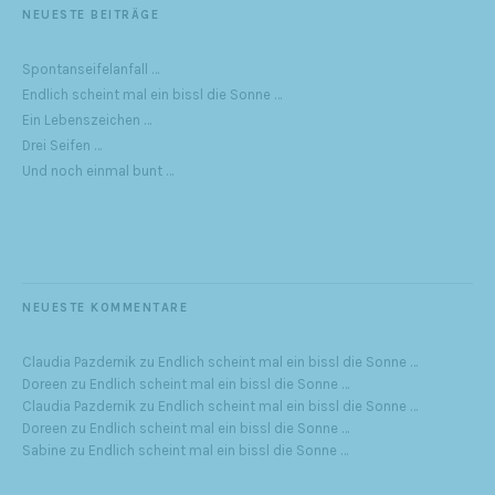
NEUESTE BEITRÄGE
Spontanseifelanfall …
Endlich scheint mal ein bissl die Sonne …
Ein Lebenszeichen …
Drei Seifen …
Und noch einmal bunt …
NEUESTE KOMMENTARE
Claudia Pazdernik
zu
Endlich scheint mal ein bissl die Sonne …
Doreen
zu
Endlich scheint mal ein bissl die Sonne …
Claudia Pazdernik
zu
Endlich scheint mal ein bissl die Sonne …
Doreen
zu
Endlich scheint mal ein bissl die Sonne …
Sabine
zu
Endlich scheint mal ein bissl die Sonne …