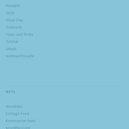
Rezepte
Seife
Silver Clay
Soleseife
Tipps und Tricks
Tutorial
Urlaub
Weihnachtsseife
META
Anmelden
Eintrags-Feed
Kommentar-Feed
WordPress.org