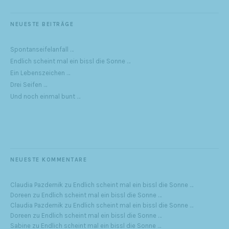
NEUESTE BEITRÄGE
Spontanseifelanfall …
Endlich scheint mal ein bissl die Sonne …
Ein Lebenszeichen …
Drei Seifen …
Und noch einmal bunt …
NEUESTE KOMMENTARE
Claudia Pazdernik
zu
Endlich scheint mal ein bissl die Sonne …
Doreen
zu
Endlich scheint mal ein bissl die Sonne …
Claudia Pazdernik
zu
Endlich scheint mal ein bissl die Sonne …
Doreen
zu
Endlich scheint mal ein bissl die Sonne …
Sabine
zu
Endlich scheint mal ein bissl die Sonne …