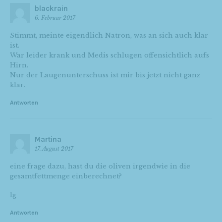
blackrain
6. Februar 2017
Stimmt, meinte eigendlich Natron, was an sich auch klar
ist.
War leider krank und Medis schlugen offensichtlich aufs
Hirn.
Nur der Laugenunterschuss ist mir bis jetzt nicht ganz
klar.
Antworten
Martina
17. August 2017
eine frage dazu, hast du die oliven irgendwie in die
gesamtfettmenge einberechnet?
lg
Antworten