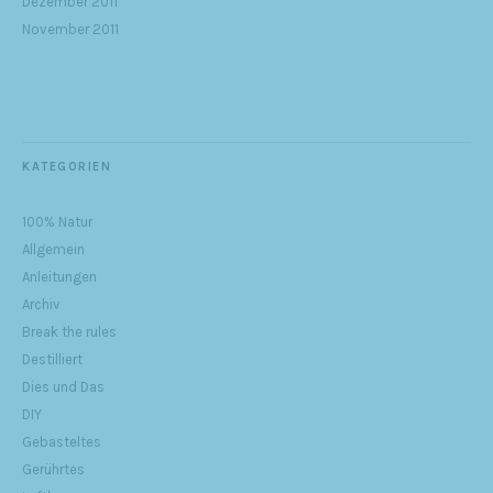
Dezember 2011
November 2011
KATEGORIEN
100% Natur
Allgemein
Anleitungen
Archiv
Break the rules
Destilliert
Dies und Das
DIY
Gebasteltes
Gerührtes