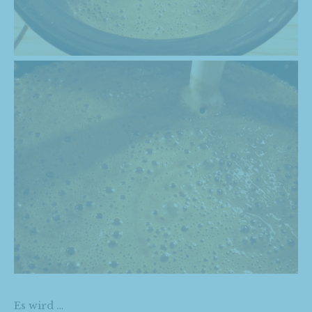
Es wird …