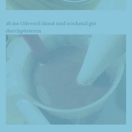
ab ins Olivenöl damit und nochmal gut
durchpürieren