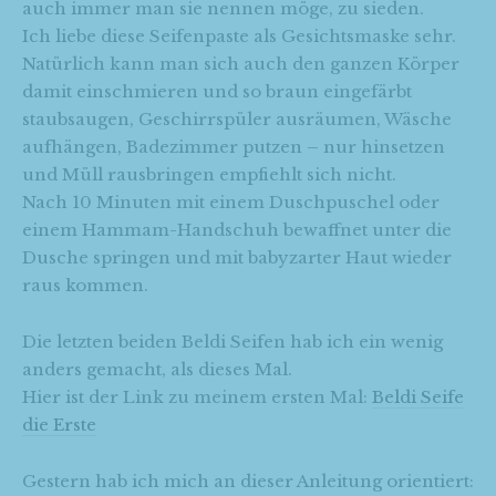
auch immer man sie nennen möge, zu sieden.
Ich liebe diese Seifenpaste als Gesichtsmaske sehr.
Natürlich kann man sich auch den ganzen Körper
damit einschmieren und so braun eingefärbt
staubsaugen, Geschirrspüler ausräumen, Wäsche
aufhängen, Badezimmer putzen – nur hinsetzen
und Müll rausbringen empfiehlt sich nicht.
Nach 10 Minuten mit einem Duschpuschel oder
einem Hammam-Handschuh bewaffnet unter die
Dusche springen und mit babyzarter Haut wieder
raus kommen.
Die letzten beiden Beldi Seifen hab ich ein wenig
anders gemacht, als dieses Mal.
Hier ist der Link zu meinem ersten Mal:
Beldi Seife
die Erste
Gestern hab ich mich an dieser Anleitung orientiert: