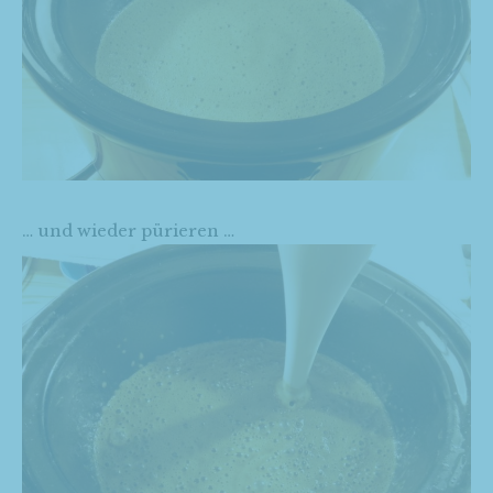
… und wieder pürieren …