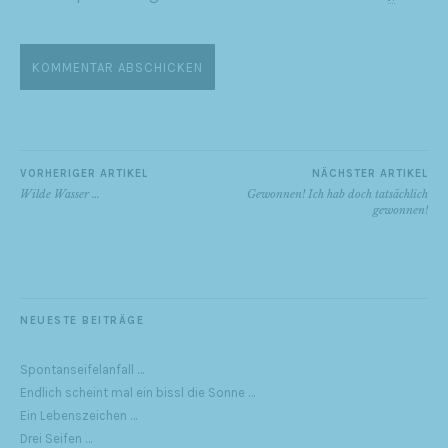
VORHERIGER ARTIKEL
NÄCHSTER ARTIKEL
Wilde Wasser …
Gewonnen! Ich hab doch tatsächlich
gewonnen!
NEUESTE BEITRÄGE
Spontanseifelanfall …
Endlich scheint mal ein bissl die Sonne …
Ein Lebenszeichen …
Drei Seifen …