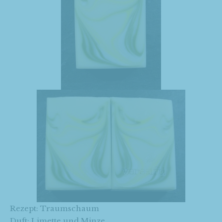
Rezept: Traumschaum
Duft: Limette und Minze