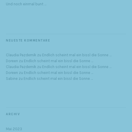
Und noch einmal bunt …
NEUESTE KOMMENTARE
Claudia Pazdernik
zu
Endlich scheint mal ein bissl die Sonne …
Doreen
zu
Endlich scheint mal ein bissl die Sonne …
Claudia Pazdernik
zu
Endlich scheint mal ein bissl die Sonne …
Doreen
zu
Endlich scheint mal ein bissl die Sonne …
Sabine
zu
Endlich scheint mal ein bissl die Sonne …
ARCHIV
Mai 2023