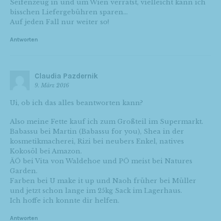
Seifenzeug in und um Wien verrätst, vielleicht kann ich
bisschen Liefergebühren sparen…
Auf jeden Fall nur weiter so!
Antworten
Claudia Pazdernik
9. März 2016
Ui, ob ich das alles beantworten kann?
Also meine Fette kauf ich zum Großteil im Supermarkt.
Babassu bei Martin (Babassu for you), Shea in der
kosmetikmacherei, Rizi bei neubers Enkel, natives
Kokosöl bei Amazon.
ÄÖ bei Vita von Waldehoe und PÖ meist bei Natures
Garden.
Farben bei U make it up und Naoh früher bei Müller
und jetzt schon lange im 25kg Sack im Lagerhaus.
Ich hoffe ich konnte dir helfen.
Antworten