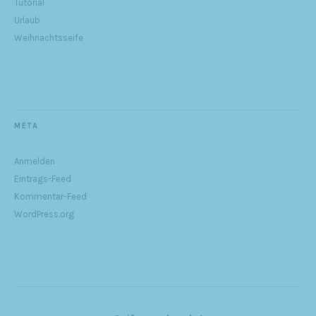
Tutorial
Urlaub
Weihnachtsseife
META
Anmelden
Eintrags-Feed
Kommentar-Feed
WordPress.org