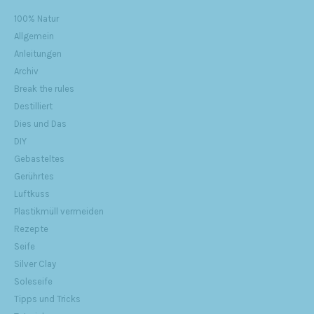
100% Natur
Allgemein
Anleitungen
Archiv
Break the rules
Destilliert
Dies und Das
DIY
Gebasteltes
Gerührtes
Luftkuss
Plastikmüll vermeiden
Rezepte
Seife
Silver Clay
Soleseife
Tipps und Tricks