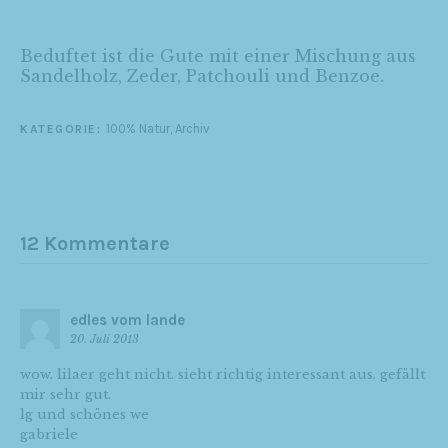
Beduftet ist die Gute mit einer Mischung aus
Sandelholz, Zeder, Patchouli und Benzoe.
100% Natur
,
Archiv
KATEGORIE:
12 Kommentare
edles vom lande
20. Juli 2013
wow. lilaer geht nicht. sieht richtig interessant aus. gefällt
mir sehr gut.
lg und schönes we
gabriele