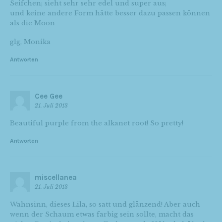
Seifchen; sieht sehr sehr edel und super aus;
und keine andere Form hätte besser dazu passen können
als die Moon
glg, Monika
Antworten
Cee Gee
21. Juli 2013
Beautiful purple from the alkanet root! So pretty!
Antworten
miscellanea
21. Juli 2013
Wahnsinn, dieses Lila, so satt und glänzend! Aber auch
wenn der Schaum etwas farbig sein sollte, macht das