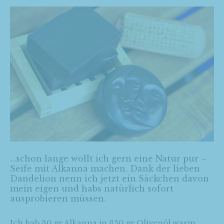
…schon lange wollt ich gern eine Natur pur –
Seife mit Alkanna machen. Dank der lieben
Dandelion nenn ich jetzt ein Säckchen davon
mein eigen und habs natürlich sofort
ausprobieren müssen.
Ich hab 30 gr Alkanna in 350 gr Olivenöl warm