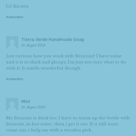
LG Kirsten
Antworten
Tierra Verde Handmade Soap
14. August 2013
Just curious how you work with Benzoin? I have some
and it is so thick and gloopy, I’m just not sure what to do
with it. It smells wonderful though.
Antworten
Mini
14. August 2013
My Benzoin is thick too. I have to warm up the bottle with
Benzoin, in hot water, then i get it out. If it still wont
come out, i help me with a wooden pick.