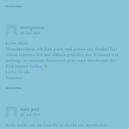
Antworten
Anonymous
20. Juli 2013
Liebe Mini,
Wunderschön, ich hab auch mal soooo ein dunkel fast
schon schwarz lila mit alkana gesiedet, der Schaum war
anfangs zu meinen Entsetzen grau und wurde mit der
Zeit immer heller
Liebe Grüße
Vanessa
Antworten
mon-peci
20. Juli 2013
halli-hallo, oh, da hast Du ja direkt ein mystisches