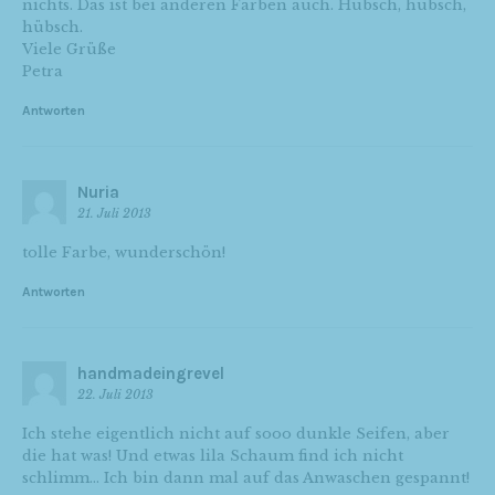
nichts. Das ist bei anderen Farben auch. Hübsch, hübsch,
hübsch.
Viele Grüße
Petra
Antworten
Nuria
21. Juli 2013
tolle Farbe, wunderschön!
Antworten
handmadeingrevel
22. Juli 2013
Ich stehe eigentlich nicht auf sooo dunkle Seifen, aber
die hat was! Und etwas lila Schaum find ich nicht
schlimm… Ich bin dann mal auf das Anwaschen gespannt!