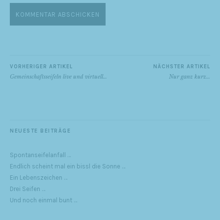
VORHERIGER ARTIKEL
NÄCHSTER ARTIKEL
Gemeinschaftsseifeln live und virtuell…
Nur ganz kurz…
NEUESTE BEITRÄGE
Spontanseifelanfall …
Endlich scheint mal ein bissl die Sonne …
Ein Lebenszeichen …
Drei Seifen …
Und noch einmal bunt …