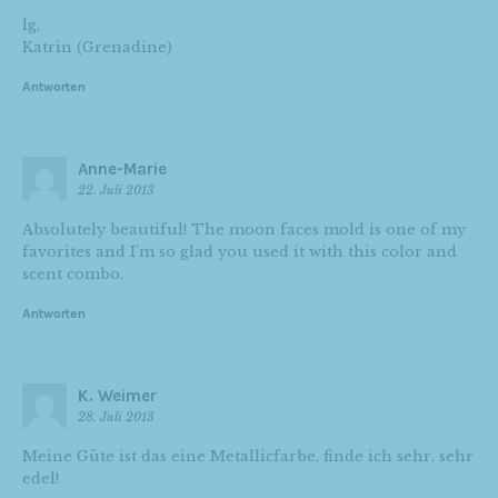
lg,
Katrin (Grenadine)
Antworten
Anne-Marie
22. Juli 2013
Absolutely beautiful! The moon faces mold is one of my
favorites and I’m so glad you used it with this color and
scent combo.
Antworten
K. Weimer
28. Juli 2013
Meine Güte ist das eine Metallicfarbe, finde ich sehr, sehr
edel!