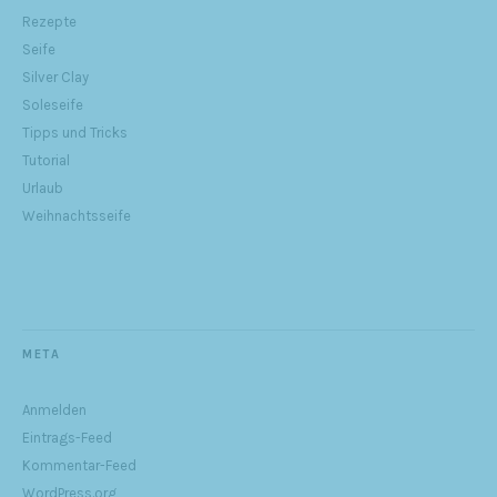
Rezepte
Seife
Silver Clay
Soleseife
Tipps und Tricks
Tutorial
Urlaub
Weihnachtsseife
META
Anmelden
Eintrags-Feed
Kommentar-Feed
WordPress.org