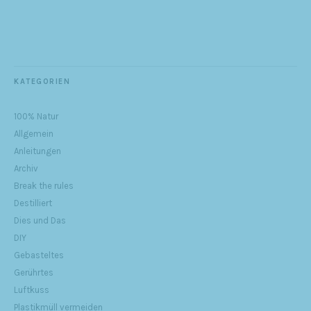
KATEGORIEN
100% Natur
Allgemein
Anleitungen
Archiv
Break the rules
Destilliert
Dies und Das
DIY
Gebasteltes
Gerührtes
Luftkuss
Plastikmüll vermeiden