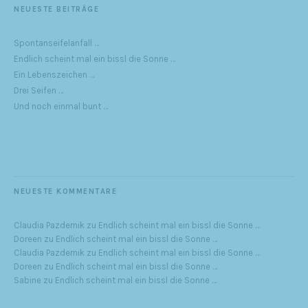
NEUESTE BEITRÄGE
Spontanseifelanfall …
Endlich scheint mal ein bissl die Sonne …
Ein Lebenszeichen …
Drei Seifen …
Und noch einmal bunt …
NEUESTE KOMMENTARE
Claudia Pazdernik
zu
Endlich scheint mal ein bissl die Sonne …
Doreen
zu
Endlich scheint mal ein bissl die Sonne …
Claudia Pazdernik
zu
Endlich scheint mal ein bissl die Sonne …
Doreen
zu
Endlich scheint mal ein bissl die Sonne …
Sabine
zu
Endlich scheint mal ein bissl die Sonne …