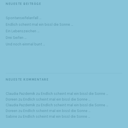
NEUESTE BEITRÄGE
Spontanseifelanfall …
Endlich scheint mal ein bissl die Sonne …
Ein Lebenszeichen …
Drei Seifen …
Und noch einmal bunt …
NEUESTE KOMMENTARE
Claudia Pazdernik
zu
Endlich scheint mal ein bissl die Sonne …
Doreen
zu
Endlich scheint mal ein bissl die Sonne …
Claudia Pazdernik
zu
Endlich scheint mal ein bissl die Sonne …
Doreen
zu
Endlich scheint mal ein bissl die Sonne …
Sabine
zu
Endlich scheint mal ein bissl die Sonne …