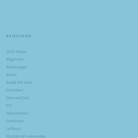
KATEGORIEN
100% Natur
Allgemein
Anleitungen
Archiv
Break the rules
Destilliert
Dies und Das
DIY
Gebasteltes
Gerührtes
Luftkuss
Plastikmüll vermeiden