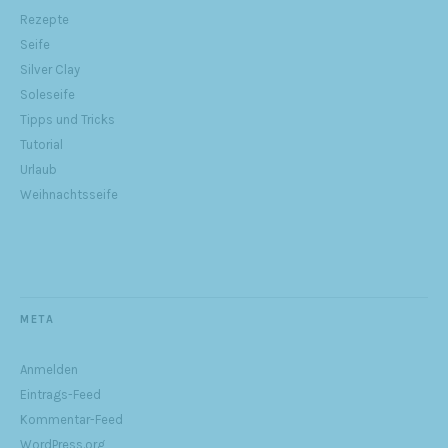
Rezepte
Seife
Silver Clay
Soleseife
Tipps und Tricks
Tutorial
Urlaub
Weihnachtsseife
META
Anmelden
Eintrags-Feed
Kommentar-Feed
WordPress.org