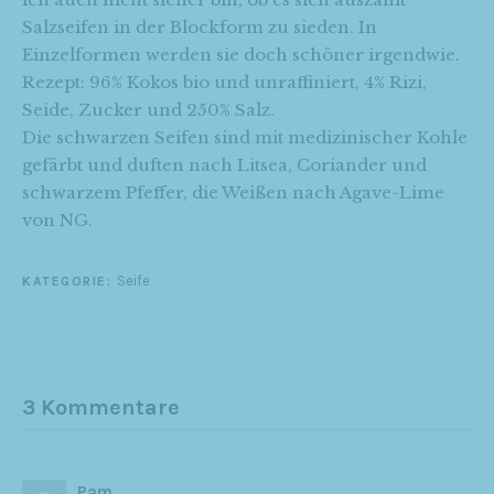
Salzseifen in der Blockform zu sieden. In
Einzelformen werden sie doch schöner irgendwie.
Rezept: 96% Kokos bio und unraffiniert, 4% Rizi,
Seide, Zucker und 250% Salz.
Die schwarzen Seifen sind mit medizinischer Kohle
gefärbt und duften nach Litsea, Coriander und
schwarzem Pfeffer, die Weißen nach Agave-Lime
von NG.
Seife
KATEGORIE:
3 Kommentare
Pam