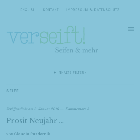
ENGLISH
KONTAKT
IMPRESSUM & DATENSCHUTZ
INHALTE FILTERN
SEIFE
Veröffentlicht am
3. Januar 2016
Kommentare 3
Prosit Neujahr …
von
Claudia Pazdernik