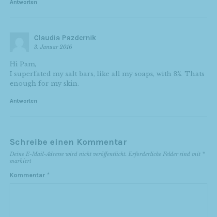
Antworten
Claudia Pazdernik
3. Januar 2016
Hi Pam,
I superfated my salt bars, like all my soaps, with 8%. Thats
enough for my skin.
Antworten
Schreibe einen Kommentar
Deine E-Mail-Adresse wird nicht veröffentlicht.
Erforderliche Felder sind mit
*
markiert
Kommentar
*