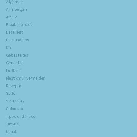
Allgemein
Anleitungen
Archiv
Break the rules
Destilliert
Dies und Das
DIY
Gebasteltes
Gerührtes
Luftkuss
Plastikmüll vermeiden
Rezepte
Seife
Silver Clay
Soleseife
Tipps und Tricks
Tutorial
Urlaub