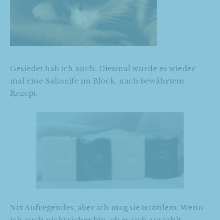
Gesiedet hab ich auch. Diesmal wurde es wieder
mal eine Salzseife im Block, nach bewährtem
Rezept.
Nix Aufregendes, aber ich mag sie trotzdem. Wenn
ich auch nicht sicher bin, ob es sich auszahlt