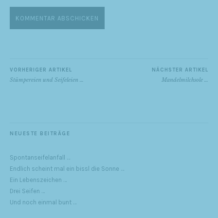
VORHERIGER ARTIKEL
NÄCHSTER ARTIKEL
Stümpereien und Seifeleien …
Mandelmilchsole …
NEUESTE BEITRÄGE
Spontanseifelanfall …
Endlich scheint mal ein bissl die Sonne …
Ein Lebenszeichen …
Drei Seifen …
Und noch einmal bunt …