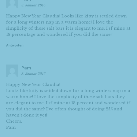
3. Januar 2016
Happy New Year Claudia! Looks like kitty is settled down
for a long winters nap in a warm home! I love the
simplicity of these salt bars it is elegant to me. I sf mine at
18 percentage and wondered if you did the same?
Antworten
Pam
3. Januar 2016
Happy New Year Claudia!
Looks like kitty is settled down for a long winters nap in a
warm home! I love the simplicity of these salt bars they
are elegant to me. I sf mine at 18 percent and wondered if
you did the same? I’ve often thought of doing 25% and
haven’t done it yet!
Cheers,
Pam