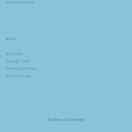
Weihnachtsseife
META
Anmelden
Eintrags-Feed
Kommentar-Feed
WordPress.org
Seifen und mehr!