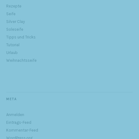
Rezepte
Seife
Silver Clay
Soleseife
Tipps und Tricks
Tutorial
Urlaub
Weihnachtsseife
META
Anmelden
Eintrags-Feed
Kommentar-Feed
WordPress.org