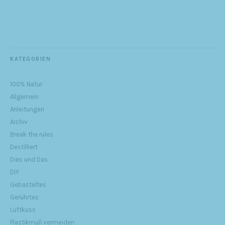
KATEGORIEN
100% Natur
Allgemein
Anleitungen
Archiv
Break the rules
Destilliert
Dies und Das
DIY
Gebasteltes
Gerührtes
Luftkuss
Plastikmüll vermeiden