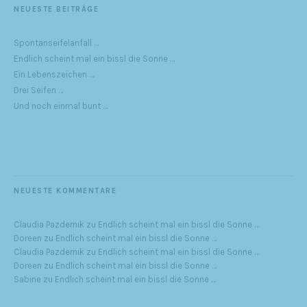
NEUESTE BEITRÄGE
Spontanseifelanfall …
Endlich scheint mal ein bissl die Sonne …
Ein Lebenszeichen …
Drei Seifen …
Und noch einmal bunt …
NEUESTE KOMMENTARE
Claudia Pazdernik
zu
Endlich scheint mal ein bissl die Sonne …
Doreen
zu
Endlich scheint mal ein bissl die Sonne …
Claudia Pazdernik
zu
Endlich scheint mal ein bissl die Sonne …
Doreen
zu
Endlich scheint mal ein bissl die Sonne …
Sabine
zu
Endlich scheint mal ein bissl die Sonne …