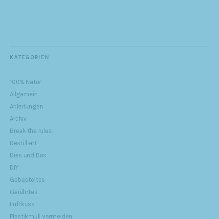
KATEGORIEN
100% Natur
Allgemein
Anleitungen
Archiv
Break the rules
Destilliert
Dies und Das
DIY
Gebasteltes
Gerührtes
Luftkuss
Plastikmüll vermeiden