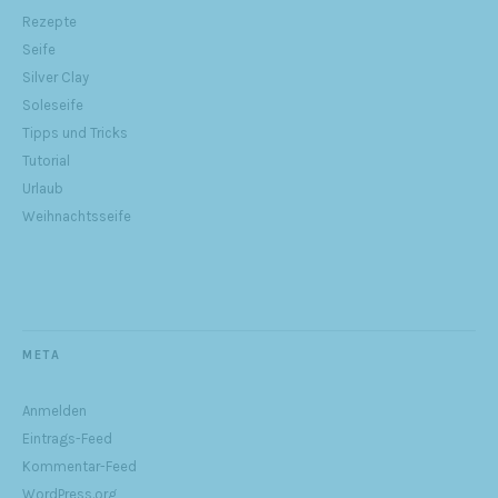
Rezepte
Seife
Silver Clay
Soleseife
Tipps und Tricks
Tutorial
Urlaub
Weihnachtsseife
META
Anmelden
Eintrags-Feed
Kommentar-Feed
WordPress.org