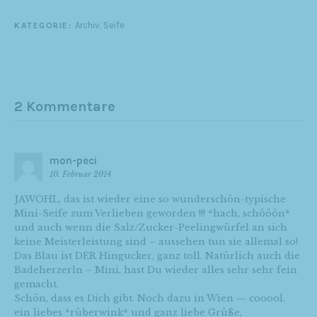
Archiv
,
Seife
KATEGORIE:
2 Kommentare
mon-peci
10. Februar 2014
JAWOHL, das ist wieder eine so wunderschön-typische
Mini-Seife zum Verlieben geworden !!! *hach, schööön*
und auch wenn die Salz/Zucker-Peelingwürfel an sich
keine Meisterleistung sind – aussehen tun sie allemal so!
Das Blau ist DER Hingucker, ganz toll. Natürlich auch die
Badeherzerln – Mini, hast Du wieder alles sehr sehr fein
gemacht.
Schön, dass es Dich gibt. Noch dazu in Wien — cooool.
ein liebes *rüberwink* und ganz liebe Grüße,