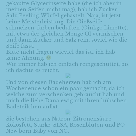
gekaufte Glycerinseife habe (die ich aber in
meinen Seifen nicht mag), hab ich Zucker-
Salz-Peeling-Würfel gebastelt. Naja, ist jetzt
keine Meisterleistung. Die Gießseife
schmelzen, färben beduften (Ginkgo Limette),
mit etwa der gleichen Menge Öl vermischen
und dann Zucker und Salz rein, soviel wie die
Seife fasst.
Bitte nicht fragen wieviel das ist…ich hab
keine Ahnung.
Wie immer hab ich einfach reingeschüttet, bis
ich dachte es reicht.
Und von diesen Badeherzen hab ich am
Wochenende schon ein paar gemacht, da ich
welche zum verschenken gebraucht hab und
mich die liebe
Dana
ewig mit ihren hübschen
Badeteilchen anfixt.
Sie bestehen aus Natron, Zitronensäure,
Kokosfett, Stärke, SLSA, Rosenblüten und PÖ
New born Baby von NG.