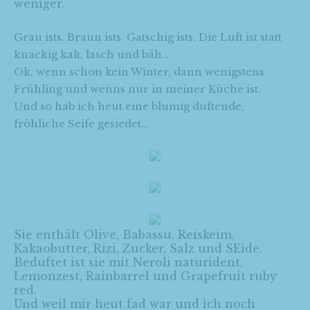
weniger.
Grau ists. Braun ists. Gatschig ists. Die Luft ist statt
knackig kalt, lasch und bäh…
Ok, wenn schon kein Winter, dann wenigstens
Frühling und wenns nur in meiner Küche ist.
Und so hab ich heut eine blumig duftende,
fröhliche Seife gesiedet…
Sie enthält Olive, Babassu, Reiskeim,
Kakaobutter, Rizi, Zucker, Salz und SEide.
Beduftet ist sie mit Neroli naturident,
Lemonzest, Rainbarrel und Grapefruit ruby
red.
Und weil mir heut fad war und ich noch