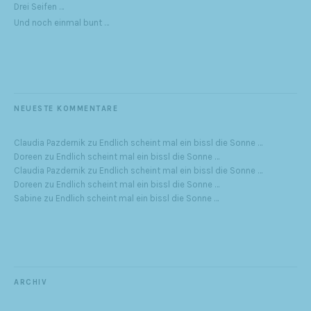
Drei Seifen …
Und noch einmal bunt …
NEUESTE KOMMENTARE
Claudia Pazdernik
zu
Endlich scheint mal ein bissl die Sonne …
Doreen
zu
Endlich scheint mal ein bissl die Sonne …
Claudia Pazdernik
zu
Endlich scheint mal ein bissl die Sonne …
Doreen
zu
Endlich scheint mal ein bissl die Sonne …
Sabine
zu
Endlich scheint mal ein bissl die Sonne …
ARCHIV