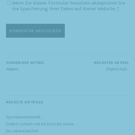
Wenn Sie dieses Formular benützen akzeptieren Sie
die Speicherung Ihrer Daten auf dieser Website.
*
VORHERIGER ARTIKEL
NÄCHSTER ARTIKEL
Aalglatt…
Einfach Seife…
NEUESTE BEITRÄGE
Spontanseifelanfall …
Endlich scheint mal ein bissl die Sonne …
Ein Lebenszeichen …