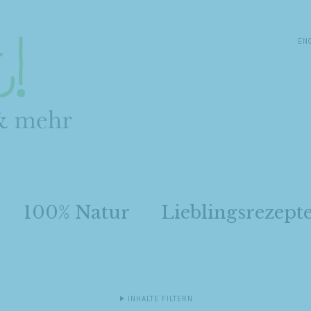
EN
100% Natur
Lieblingsrezept
INHALTE FILTERN