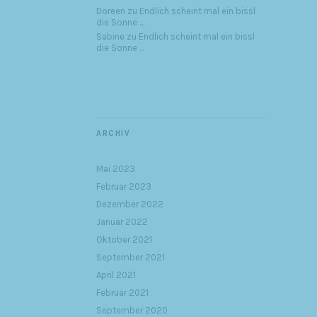
Doreen
zu
Endlich scheint mal ein bissl
die Sonne …
Sabine
zu
Endlich scheint mal ein bissl
die Sonne …
ARCHIV
Mai 2023
Februar 2023
Dezember 2022
Januar 2022
Oktober 2021
September 2021
April 2021
Februar 2021
September 2020