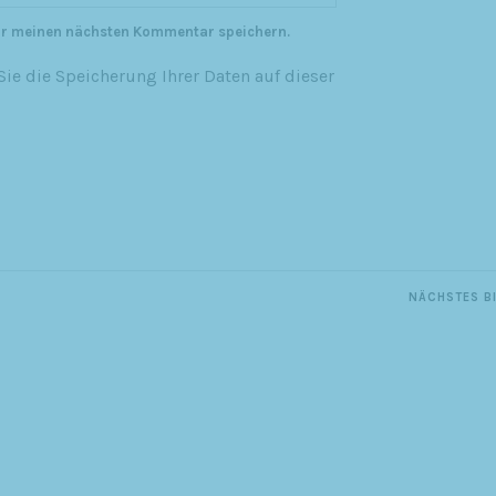
ür meinen nächsten Kommentar speichern.
ie die Speicherung Ihrer Daten auf dieser
NÄCHSTES B