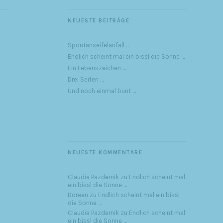
NEUESTE BEITRÄGE
Spontanseifelanfall …
Endlich scheint mal ein bissl die Sonne …
Ein Lebenszeichen …
Drei Seifen …
Und noch einmal bunt …
NEUESTE KOMMENTARE
Claudia Pazdernik
zu
Endlich scheint mal
ein bissl die Sonne …
Doreen
zu
Endlich scheint mal ein bissl
die Sonne …
Claudia Pazdernik
zu
Endlich scheint mal
ein bissl die Sonne …