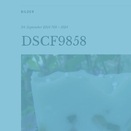
BILDER
24. September 2014
768 × 1024
DSCF9858