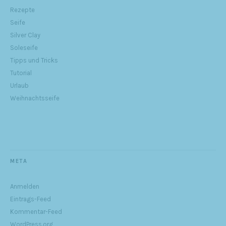
Rezepte
Seife
Silver Clay
Soleseife
Tipps und Tricks
Tutorial
Urlaub
Weihnachtsseife
META
Anmelden
Eintrags-Feed
Kommentar-Feed
WordPress.org