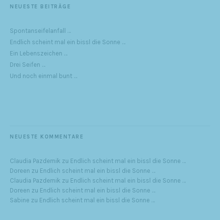
NEUESTE BEITRÄGE
Spontanseifelanfall …
Endlich scheint mal ein bissl die Sonne …
Ein Lebenszeichen …
Drei Seifen …
Und noch einmal bunt …
NEUESTE KOMMENTARE
Claudia Pazdernik
zu
Endlich scheint mal ein bissl die Sonne …
Doreen
zu
Endlich scheint mal ein bissl die Sonne …
Claudia Pazdernik
zu
Endlich scheint mal ein bissl die Sonne …
Doreen
zu
Endlich scheint mal ein bissl die Sonne …
Sabine
zu
Endlich scheint mal ein bissl die Sonne …