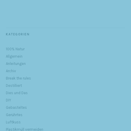
KATEGORIEN
100% Natur
Allgemein
Anleitungen
Archiv
Break the rules
Destilliert
Dies und Das
DIY
Gebasteltes
Gerührtes
Luftkuss
Plastikmüll vermeiden