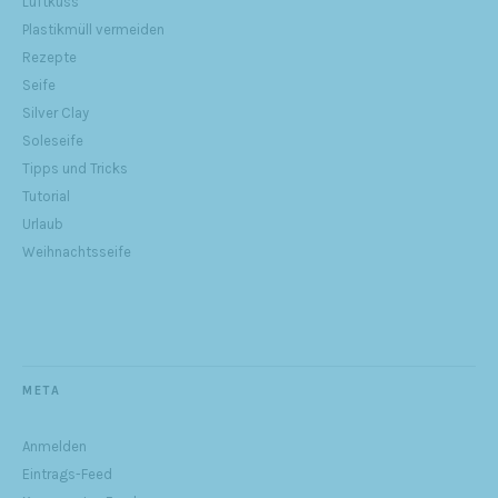
Luftkuss
Plastikmüll vermeiden
Rezepte
Seife
Silver Clay
Soleseife
Tipps und Tricks
Tutorial
Urlaub
Weihnachtsseife
META
Anmelden
Eintrags-Feed