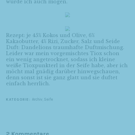
würde ich auch mögen.
Rezept: je 45% Kokos und Olive, 6%
Kakaobutter, 4% Rizi, Zucker, Salz und Seide
Duft: Dandelions traumhafte Duftmischung.
Leider war mein vorgemischtes Tiox schon
ein wenig angetrocknet, sodass ich kleine
weiße Tioxpunkterl in der Seife habe, aber ich
möcht mal gnädig darüber hinwegschauen,
denn sonst ist sie ganz glatt und sie duftet
einfach herrlich.
Archiv
,
Seife
KATEGORIE:
2 Kommentare