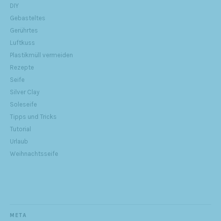
DIY
Gebasteltes
Gerührtes
Luftkuss
Plastikmüll vermeiden
Rezepte
Seife
Silver Clay
Soleseife
Tipps und Tricks
Tutorial
Urlaub
Weihnachtsseife
META