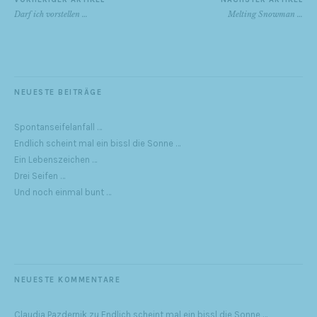
Darf ich vorstellen …
Melting Snowman …
NEUESTE BEITRÄGE
Spontanseifelanfall …
Endlich scheint mal ein bissl die Sonne …
Ein Lebenszeichen …
Drei Seifen …
Und noch einmal bunt …
NEUESTE KOMMENTARE
Claudia Pazdernik
zu
Endlich scheint mal ein bissl die Sonne …