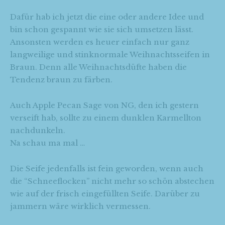
Dafür hab ich jetzt die eine oder andere Idee und
bin schon gespannt wie sie sich umsetzen lässt.
Ansonsten werden es heuer einfach nur ganz
langweilige und stinknormale Weihnachtsseifen in
Braun. Denn alle Weihnachtsdüfte haben die
Tendenz braun zu färben.
Auch Apple Pecan Sage von NG, den ich gestern
verseift hab, sollte zu einem dunklen Karmellton
nachdunkeln.
Na schau ma mal …
Die Seife jedenfalls ist fein geworden, wenn auch
die “Schneeflocken” nicht mehr so schön abstechen
wie auf der frisch eingefüllten Seife. Darüber zu
jammern wäre wirklich vermessen.