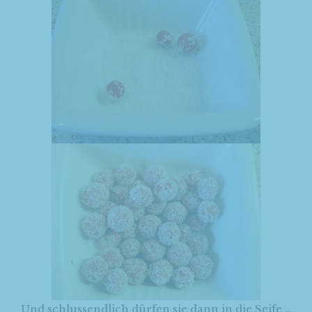
Und schlussendlich dürfen sie dann in die Seife …