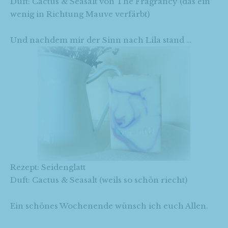
Duft: Cactus & Seasalt von The Fragrancy (das ein
wenig in Richtung Mauve verfärbt)
Und nachdem mir der Sinn nach Lila stand …
Rezept: Seidenglatt
Duft: Cactus & Seasalt (weils so schön riecht)
Ein schönes Wochenende wünsch ich euch Allen.