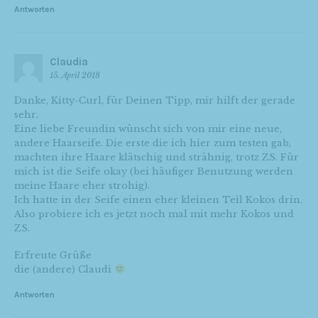
Antworten
Claudia
15. April 2018
Danke, Kitty-Curl, für Deinen Tipp, mir hilft der gerade
sehr.
Eine liebe Freundin wünscht sich von mir eine neue,
andere Haarseife. Die erste die ich hier zum testen gab,
machten ihre Haare klätschig und strähnig, trotz ZS. Für
mich ist die Seife okay (bei häufiger Benutzung werden
meine Haare eher strohig).
Ich hatte in der Seife einen eher kleinen Teil Kokos drin.
Also probiere ich es jetzt noch mal mit mehr Kokos und
ZS.
Erfreute Grüße
die (andere) Claudi
Antworten