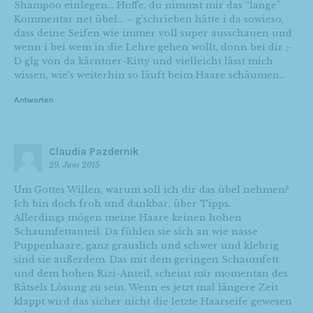
Shampoo einlegen… Hoffe, du nimmst mir das “lange”
Kommentar net übel… – g’schrieben hätte i da sowieso,
dass deine Seifen wie immer voll super ausschauen und
wenn i bei wem in die Lehre gehen wollt, donn bei dir ;-
D glg von da kärntner-Kitty und vielleicht lässt mich
wissen, wie’s weiterhin so läuft beim Haare schäumen…
Antworten
Claudia Pazdernik
29. Juni 2015
Um Gottes Willen, warum soll ich dir das übel nehmen?
Ich bin doch froh und dankbar, über Tipps.
Allerdings mögen meine Haare keinen hohen
Schaumfettanteil. Da fühlen sie sich an wie nasse
Puppenhaare, ganz grauslich und schwer und klebrig
sind sie außerdem. Das mit dem geringen Schaumfett
und dem hohen Rizi-Anteil, scheint mir momentan des
Rätsels Lösung zu sein. Wenn es jetzt mal längere Zeit
klappt wird das sicher nicht die letzte Haarseife gewesen