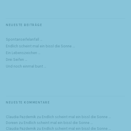
NEUESTE BEITRÄGE
Spontanseifelanfall …
Endlich scheint mal ein bissl die Sonne …
Ein Lebenszeichen …
Drei Seifen …
Und noch einmal bunt …
NEUESTE KOMMENTARE
Claudia Pazdernik
zu
Endlich scheint mal ein bissl die Sonne …
Doreen
zu
Endlich scheint mal ein bissl die Sonne …
Claudia Pazdernik
zu
Endlich scheint mal ein bissl die Sonne …