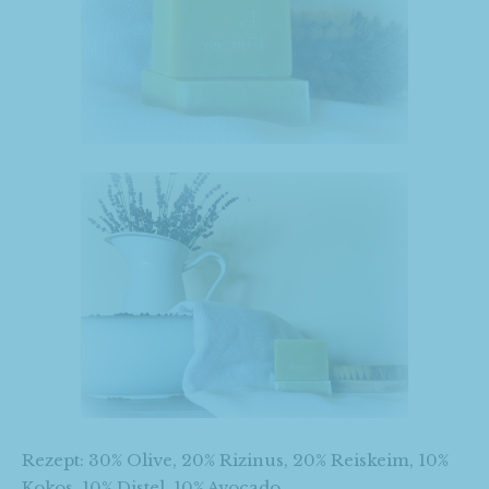
Rezept: 30% Olive, 20% Rizinus, 20% Reiskeim, 10%
Kokos, 10% Distel, 10% Avocado.