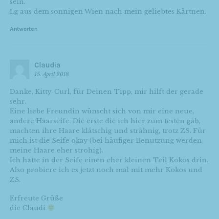
sein.
Lg aus dem sonnigen Wien nach mein geliebtes Kärtnen.
Antworten
Claudia
15. April 2018
Danke, Kitty-Curl, für Deinen Tipp, mir hilft der gerade
sehr.
Eine liebe Freundin wünscht sich von mir eine neue,
andere Haarseife. Die erste die ich hier zum testen gab,
machten ihre Haare klätschig und strähnig, trotz ZS. Für
mich ist die Seife okay (bei häufiger Benutzung werden
meine Haare eher strohig).
Ich hatte in der Seife einen eher kleinen Teil Kokos drin.
Also probiere ich es jetzt noch mal mit mehr Kokos und
ZS.
Erfreute Grüße
die Claudi