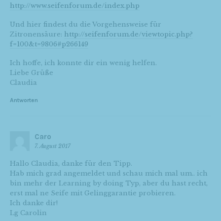
http://www.seifenforum.de/index.php
Und hier findest du die Vorgehensweise für
Zitronensäure:
http://seifenforum.de/viewtopic.php?
f=100&t=9806#p266149
Ich hoffe, ich konnte dir ein wenig helfen.
Liebe Grüße
Claudia
Antworten
Caro
7. August 2017
Hallo Claudia, danke für den Tipp.
Hab mich grad angemeldet und schau mich mal um.. ich
bin mehr der Learning by doing Typ, aber du hast recht,
erst mal ne Seife mit Gelinggarantie probieren.
Ich danke dir!
Lg Carolin