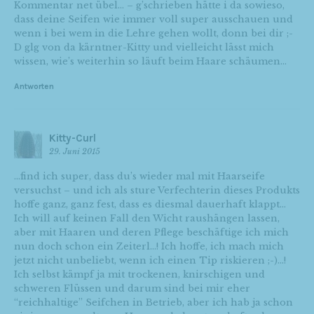
Kommentar net übel… – g’schrieben hätte i da sowieso,
dass deine Seifen wie immer voll super ausschauen und
wenn i bei wem in die Lehre gehen wollt, donn bei dir ;-
D glg von da kärntner-Kitty und vielleicht lässt mich
wissen, wie’s weiterhin so läuft beim Haare schäumen…
Antworten
Kitty-Curl
29. Juni 2015
…find ich super, dass du’s wieder mal mit Haarseife
versuchst – und ich als sture Verfechterin dieses Produkts
hoffe ganz, ganz fest, dass es diesmal dauerhaft klappt…
Ich will auf keinen Fall den Wicht raushängen lassen,
aber mit Haaren und deren Pflege beschäftige ich mich
nun doch schon ein Zeiterl…! Ich hoffe, ich mach mich
jetzt nicht unbeliebt, wenn ich einen Tip riskieren ;-)…!
Ich selbst kämpf ja mit trockenen, knirschigen und
schweren Flüssen und darum sind bei mir eher
“reichhaltige” Seifchen in Betrieb, aber ich hab ja schon