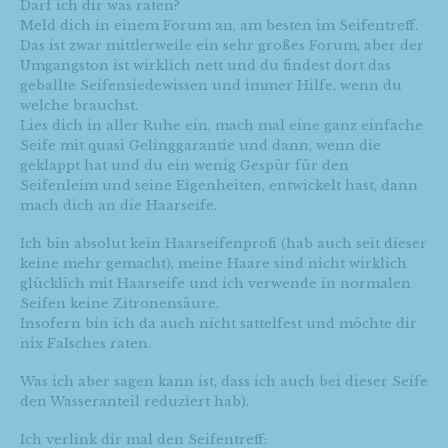
Darf ich dir was raten?
Meld dich in einem Forum an, am besten im Seifentreff.
Das ist zwar mittlerweile ein sehr großes Forum, aber der
Umgangston ist wirklich nett und du findest dort das
geballte Seifensiedewissen und immer Hilfe, wenn du
welche brauchst.
Lies dich in aller Ruhe ein, mach mal eine ganz einfache
Seife mit quasi Gelinggarantie und dann, wenn die
geklappt hat und du ein wenig Gespür für den
Seifenleim und seine Eigenheiten, entwickelt hast, dann
mach dich an die Haarseife.
Ich bin absolut kein Haarseifenprofi (hab auch seit dieser
keine mehr gemacht), meine Haare sind nicht wirklich
glücklich mit Haarseife und ich verwende in normalen
Seifen keine Zitronensäure.
Insofern bin ich da auch nicht sattelfest und möchte dir
nix Falsches raten.
Was ich aber sagen kann ist, dass ich auch bei dieser Seife
den Wasseranteil reduziert hab).
Ich verlink dir mal den Seifentreff: