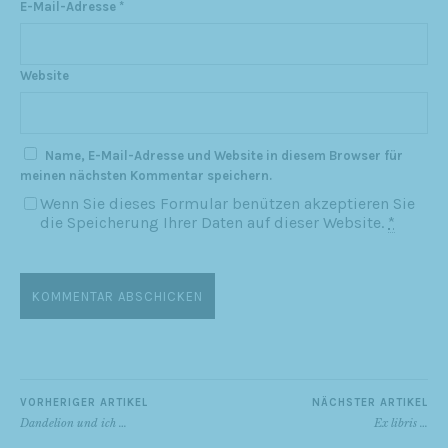
E-Mail-Adresse
*
Website
Name, E-Mail-Adresse und Website in diesem Browser für
meinen nächsten Kommentar speichern.
Wenn Sie dieses Formular benützen akzeptieren Sie
die Speicherung Ihrer Daten auf dieser Website.
*
VORHERIGER ARTIKEL
NÄCHSTER ARTIKEL
Dandelion und ich …
Ex libris …