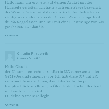
Hallo mini, bin erst jetzt auf deinen Artikel mit der
Haarseife gestoßen. Ich hätte auch eine Frage bezüglich
des Wassers. Wieso wird das reduziert? Und hab ich das
richtig verstanden – von der Gesamt Wassermenge hast
du 75% weggelassen und nur mit einer Restmenge von 25%
gearbeitet? LG Claudia
Antworten
Claudia Pazdernik
6. November 2014
Hallo Claudia,
der Naturseifenrechner schlägt ja 33% gemessen an der
GFM (Gesamtfettmenge) vor. Ich hab diese 33% auf 25%
reduziert. In erster Linie, damit die Seife, die ja
hauptsächlich aus flüssigen Ölen besteht, schneller hart
und ausformbar wird.
LG deine Namenskollegin.
Antworten