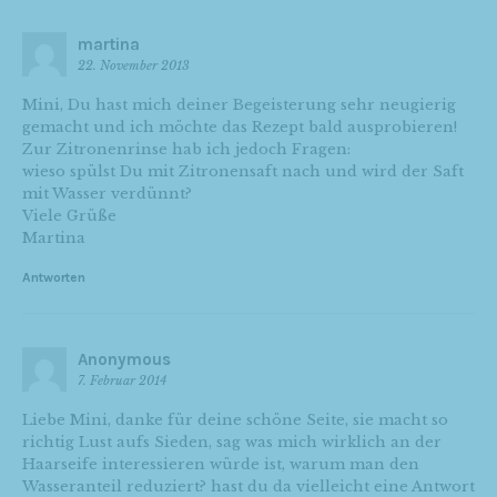
martina
22. November 2013
Mini, Du hast mich deiner Begeisterung sehr neugierig
gemacht und ich möchte das Rezept bald ausprobieren!
Zur Zitronenrinse hab ich jedoch Fragen:
wieso spülst Du mit Zitronensaft nach und wird der Saft
mit Wasser verdünnt?
Viele Grüße
Martina
Antworten
Anonymous
7. Februar 2014
Liebe Mini, danke für deine schöne Seite, sie macht so
richtig Lust aufs Sieden, sag was mich wirklich an der
Haarseife interessieren würde ist, warum man den
Wasseranteil reduziert? hast du da vielleicht eine Antwort