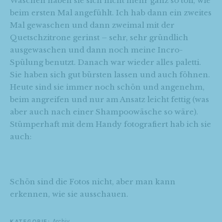
Waschen haben sie sich nicht mehr ganz so toll, wie
beim ersten Mal angefühlt. Ich hab dann ein zweites
Mal gewaschen und dann zweimal mit der
Quetschzitrone gerinst – sehr, sehr gründlich
ausgewaschen und dann noch meine Incro-
Spülung benutzt. Danach war wieder alles paletti.
Sie haben sich gut bürsten lassen und auch föhnen.
Heute sind sie immer noch schön und angenehm,
beim angreifen und nur am Ansatz leicht fettig (was
aber auch nach einer Shampoowäsche so wäre).
Stümperhaft mit dem Handy fotografiert hab ich sie
auch:
Schön sind die Fotos nicht, aber man kann
erkennen, wie sie ausschauen.
Archiv
KATEGORIE: