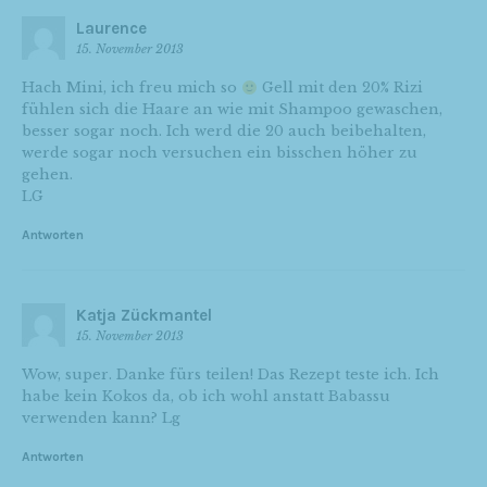
Laurence
15. November 2013
Hach Mini, ich freu mich so
Gell mit den 20% Rizi
fühlen sich die Haare an wie mit Shampoo gewaschen,
besser sogar noch. Ich werd die 20 auch beibehalten,
werde sogar noch versuchen ein bisschen höher zu
gehen.
LG
Antworten
Katja Zückmantel
15. November 2013
Wow, super. Danke fürs teilen! Das Rezept teste ich. Ich
habe kein Kokos da, ob ich wohl anstatt Babassu
verwenden kann? Lg
Antworten