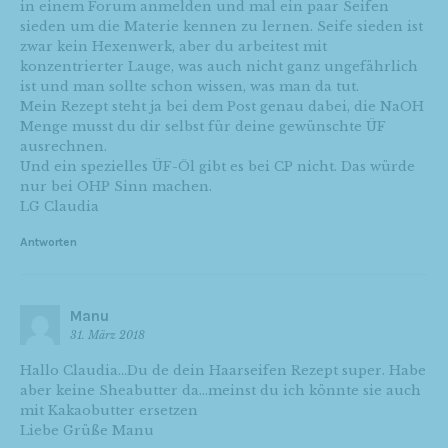
in einem Forum anmelden und mal ein paar Seifen
sieden um die Materie kennen zu lernen. Seife sieden ist
zwar kein Hexenwerk, aber du arbeitest mit
konzentrierter Lauge, was auch nicht ganz ungefährlich
ist und man sollte schon wissen, was man da tut.
Mein Rezept steht ja bei dem Post genau dabei, die NaOH
Menge musst du dir selbst für deine gewünschte ÜF
ausrechnen.
Und ein spezielles ÜF-Öl gibt es bei CP nicht. Das würde
nur bei OHP Sinn machen.
LG Claudia
Antworten
Manu
31. März 2018
Hallo Claudia…Du de dein Haarseifen Rezept super. Habe
aber keine Sheabutter da…meinst du ich könnte sie auch
mit Kakaobutter ersetzen
Liebe Grüße Manu