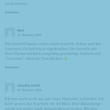
noch warten…
Antworten
Mini
15. November 2013
Das Distelöl kannst sicher auch ersetzen. Schau mal bei
Laurence. Da hab ich ja abgekupfert. Die hat sich mit
dem Thema wirklich ausgiebig geschäftigt. Einfach auf
“Laurence” oben im Text klicken.
Antworten
claudia mold
16. November 2013
Ich war auch noch nie mit einer Haarseife zufrieden. Ich
hatte genau das Ergebnis wie du Mini. Eine Minicharge
werde ich sicher nach deinem Rezept sieden. Mit den