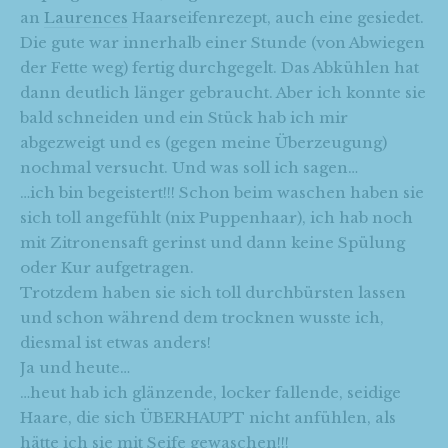
an
Laurences
Haarseifenrezept, auch eine gesiedet.
Die gute war innerhalb einer Stunde (von Abwiegen
der Fette weg) fertig durchgegelt. Das Abkühlen hat
dann deutlich länger gebraucht. Aber ich konnte sie
bald schneiden und ein Stück hab ich mir
abgezweigt und es (gegen meine Überzeugung)
nochmal versucht. Und was soll ich sagen…
…ich bin begeistert!!! Schon beim waschen haben sie
sich toll angefühlt (nix Puppenhaar), ich hab noch
mit Zitronensaft gerinst und dann keine Spülung
oder Kur aufgetragen.
Trotzdem haben sie sich toll durchbürsten lassen
und schon während dem trocknen wusste ich,
diesmal ist etwas anders!
Ja und heute…
…heut hab ich glänzende, locker fallende, seidige
Haare, die sich ÜBERHAUPT nicht anfühlen, als
hätte ich sie mit Seife gewaschen!!!