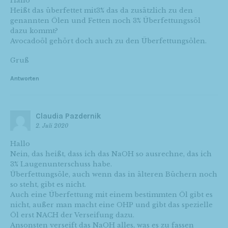
Hallo
Heißt das überfettet mit3% das da zusätzlich zu den
genannten Ölen und Fetten noch 3% Überfettungssöl
dazu kommt?
Avocadoöl gehört doch auch zu den Überfettungsölen.
Gruß
Antworten
Claudia Pazdernik
2. Juli 2020
Hallo
Nein, das heißt, dass ich das NaOH so ausrechne, das ich
3% Laugenunterschuss habe.
Überfettungsöle, auch wenn das in älteren Büchern noch
so steht, gibt es nicht.
Auch eine Überfettung mit einem bestimmten Öl gibt es
nicht, außer man macht eine OHP und gibt das spezielle
Öl erst NACH der Verseifung dazu.
Ansonsten verseift das NaOH alles, was es zu fassen