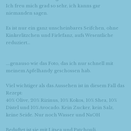
Ich freu mich grad so sehr, ich kanns gar
niemanden sagen.
Es ist nur ein ganz unscheinbares Seifchen, ohne
Kinkerlitzchen und Firlefanz, aufs Wesentliche
reduziert…
….genauso wie das Foto, das ich nur schnell mit
meinem Apfelhandy geschossen hab.
Viel wichtiger als das Aussehen ist in diesem Fall das
Rezept:
40% Olive, 20% Rizinus, 10% Kokos, 10% Shea, 10%
Distel und 10% Avocado. Kein Zucker, kein Salz,
keine Seide. Nur noch Wasser und NaOH
Beduftet ist sie mit Litsea und Patchouli.