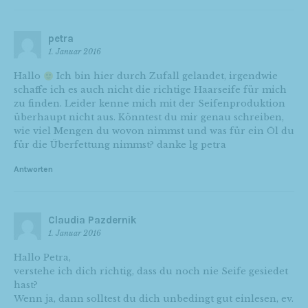
petra
1. Januar 2016
Hallo
Ich bin hier durch Zufall gelandet, irgendwie
schaffe ich es auch nicht die richtige Haarseife für mich
zu finden. Leider kenne mich mit der Seifenproduktion
überhaupt nicht aus. Könntest du mir genau schreiben,
wie viel Mengen du wovon nimmst und was für ein Öl du
für die Überfettung nimmst? danke lg petra
Antworten
Claudia Pazdernik
1. Januar 2016
Hallo Petra,
verstehe ich dich richtig, dass du noch nie Seife gesiedet
hast?
Wenn ja, dann solltest du dich unbedingt gut einlesen, ev.