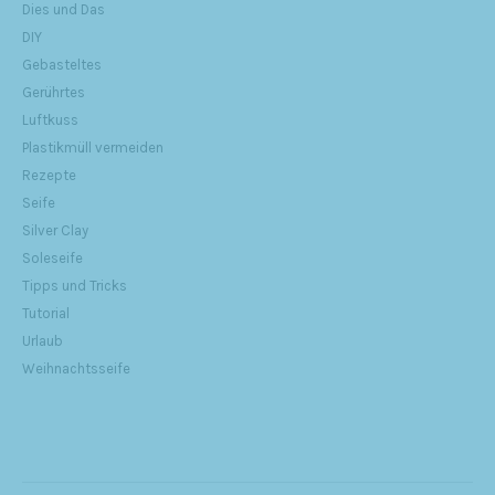
Dies und Das
DIY
Gebasteltes
Gerührtes
Luftkuss
Plastikmüll vermeiden
Rezepte
Seife
Silver Clay
Soleseife
Tipps und Tricks
Tutorial
Urlaub
Weihnachtsseife