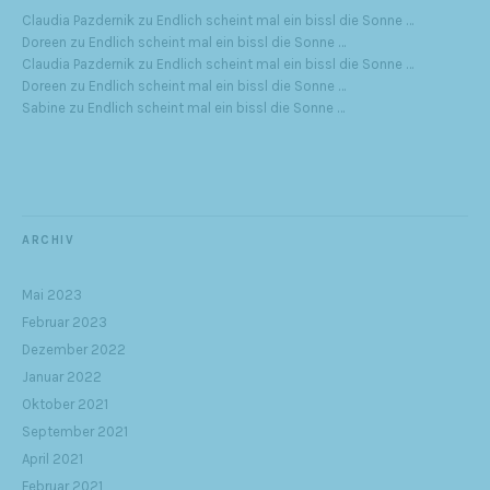
Claudia Pazdernik
zu
Endlich scheint mal ein bissl die Sonne …
Doreen
zu
Endlich scheint mal ein bissl die Sonne …
Claudia Pazdernik
zu
Endlich scheint mal ein bissl die Sonne …
Doreen
zu
Endlich scheint mal ein bissl die Sonne …
Sabine
zu
Endlich scheint mal ein bissl die Sonne …
ARCHIV
Mai 2023
Februar 2023
Dezember 2022
Januar 2022
Oktober 2021
September 2021
April 2021
Februar 2021