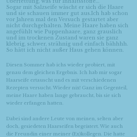
Überfettung, was für Inhaltsstoffe…
Sogar mit Salzseife wäscht er sich die Haare
und sie schauen immer gut aus.Ich hab schon
vor Jahren mal den Versuch gestartet aber
nicht durchgehalten. Meine Haare haben sich
angefühlt wie Puppenhaare, ganz grauslich
und im trockenen Zustand waren sie ganz
klebrig, schwer, strähnig und einfach bähhhh.
So hätt ich nicht außer Haus gehen können.
Diesen Sommer hab ichs wieder probiert, mit
genau dem gleichen Ergebnis. Ich hab mir sogar
Haarseife ertauscht und es mit verschiedenen
Rezepten versucht. Wieder nix! Ganz im Gegenteil,
meine Haare haben lange gebraucht, bis sie sich
wieder erfangen hatten.
Dabei sind andere Leute von meinen, selten aber
doch, gesiedeten Haarseifen begeistert. Wie auch
die Freundin einer meiner (Ex)kollegen. Die hatte