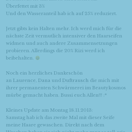
Überfettet mit 3%
Und den Wasseranteil hab ich auf 25% reduziert.
Jetzt gibts kein Halten mehr. Ich werd mich für die
nächste Zeit vermutlich intensiver den Haarseifen
widmen und auch andere Zusammensetzungen
probieren. Allerdings die 20% Rizi werd ich
beibehalten.
Noch ein herzliches Dankeschön
an
Laurence
,
Dana
und
Duftrausch
die mich mit
ihrer permanenten Schwärmerei im Beautykosmos
mürbe gemacht haben. Bussi euch Allen!!! :*
Kleines Update am Montag 18.11.2013:
Samstag hab ich das zweite Mal mit dieser Seife
meine Haare gewaschen. Direkt nach dem