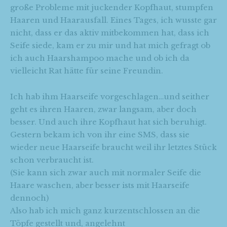
große Probleme mit juckender Kopfhaut, stumpfen
Haaren und Haarausfall. Eines Tages, ich wusste gar
nicht, dass er das aktiv mitbekommen hat, dass ich
Seife siede, kam er zu mir und hat mich gefragt ob
ich auch Haarshampoo mache und ob ich da
vielleicht Rat hätte für seine Freundin.
Ich hab ihm Haarseife vorgeschlagen…und seither
geht es ihren Haaren, zwar langsam, aber doch
besser. Und auch ihre Kopfhaut hat sich beruhigt.
Gestern bekam ich von ihr eine SMS, dass sie
wieder neue Haarseife braucht weil ihr letztes Stück
schon verbraucht ist.
(Sie kann sich zwar auch mit normaler Seife die
Haare waschen, aber besser ists mit Haarseife
dennoch)
Also hab ich mich ganz kurzentschlossen an die
Töpfe gestellt und, angelehnt