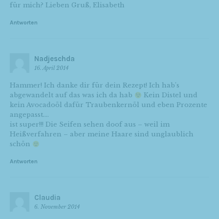
für mich? Lieben Gruß, Elisabeth
Antworten
Nadjeschda
16. April 2014
Hammer! Ich danke dir für dein Rezept! Ich hab’s
abgewandelt auf das was ich da hab
Kein Distel und
kein Avocadoöl dafür Traubenkernöl und eben Prozente
angepasst….
ist super!!! Die Seifen sehen doof aus – weil im
Heißverfahren – aber meine Haare sind unglaublich
schön
Antworten
Claudia
6. November 2014