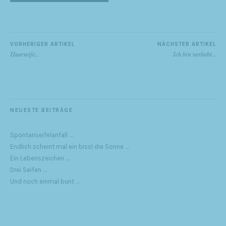
VORHERIGER ARTIKEL
NÄCHSTER ARTIKEL
Haarseife…
Ich bin verliebt…
NEUESTE BEITRÄGE
Spontanseifelanfall …
Endlich scheint mal ein bissl die Sonne …
Ein Lebenszeichen …
Drei Seifen …
Und noch einmal bunt …