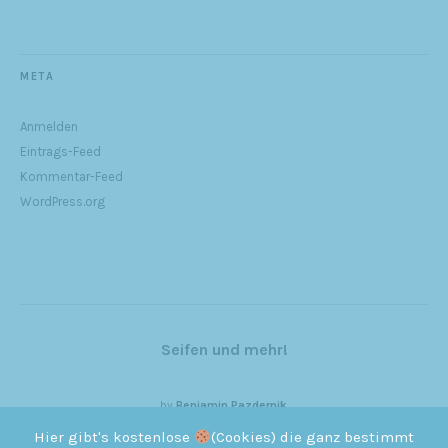
META
Anmelden
Eintrags-Feed
Kommentar-Feed
WordPress.org
Seifen und mehr!
by
Benjamin Pazdernik
Hier gibt's kostenlose
(Cookies) die ganz bestimmt