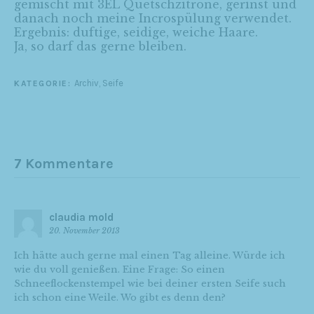
gemischt mit 3EL Quetschzitrone, gerinst und
danach noch meine Incrospülung verwendet.
Ergebnis: duftige, seidige, weiche Haare.
Ja, so darf das gerne bleiben.
Archiv
,
Seife
KATEGORIE:
7 Kommentare
claudia mold
20. November 2013
Ich hätte auch gerne mal einen Tag alleine. Würde ich
wie du voll genießen. Eine Frage: So einen
Schneeflockenstempel wie bei deiner ersten Seife such
ich schon eine Weile. Wo gibt es denn den?