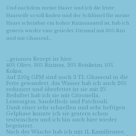
Und nachdem meine Haare und ich die letzte
Haarseife so toll finden und der Schlüssel für meine
Haare scheinbar ein hoher Rizinusanteil ist, hab ich
gestern wieder eine gesiedet. Diesmal mit 30% Rizi
und mit Ghassoul…
…genaues Rezept ist hier:
40% Olive, 30% Rizinus, 20% Reiskeim, 10%
Kokos.
Auf 250g GFM sind noch 3 TL Ghassoul in die
Fette gewandert, das Wasser hab ich auch 20%
reduziert und überfettet ist sie mit 2%
Beduftet hab ich sie mit Citronella,
Lemongras, Sandelholz und Patchouli.
Dank einer sehr schnellen und sehr heftigen
Gelphase konnte ich sie gestern schon
testwaschen und ich bin auch hier wieder
begeistert.
Nach der Wäsche hab ich mit 1L Kamillentee,