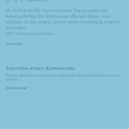
21. November 2013
Ui, da hast du dir einen schönen Tag gemacht mit
deinem Hobby. Die Seifen sind allesamt klasse, eine
schöner als die andere, genau mein Geschmack, einfach
nur super.
GLG Garnet (Zauberin)
Antworten
Schreibe einen Kommentar
Deine E-Mail-Adresse wird nicht veröffentlicht.
Erforderliche Felder sind mit
*
markiert
Kommentar
*