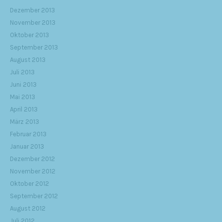
Dezember 2013
November 2013
Oktober 2013
September 2013
August 2013
Juli 2013
Juni 2013
Mai 2013
April 2013
März 2013
Februar 2013
Januar 2013
Dezember 2012
November 2012
Oktober 2012
September 2012
August 2012
Juli 2012