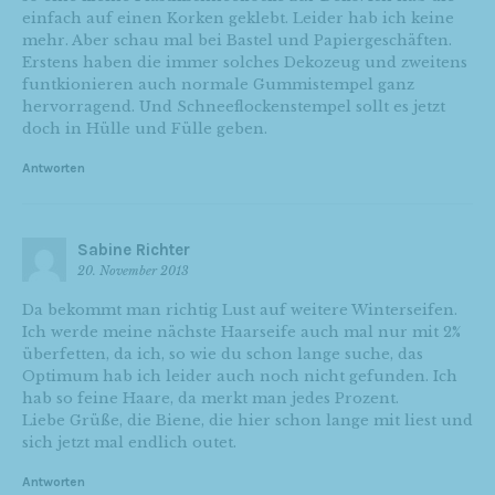
einfach auf einen Korken geklebt. Leider hab ich keine
mehr. Aber schau mal bei Bastel und Papiergeschäften.
Erstens haben die immer solches Dekozeug und zweitens
funtkionieren auch normale Gummistempel ganz
hervorragend. Und Schneeflockenstempel sollt es jetzt
doch in Hülle und Fülle geben.
Antworten
Sabine Richter
20. November 2013
Da bekommt man richtig Lust auf weitere Winterseifen.
Ich werde meine nächste Haarseife auch mal nur mit 2%
überfetten, da ich, so wie du schon lange suche, das
Optimum hab ich leider auch noch nicht gefunden. Ich
hab so feine Haare, da merkt man jedes Prozent.
Liebe Grüße, die Biene, die hier schon lange mit liest und
sich jetzt mal endlich outet.
Antworten