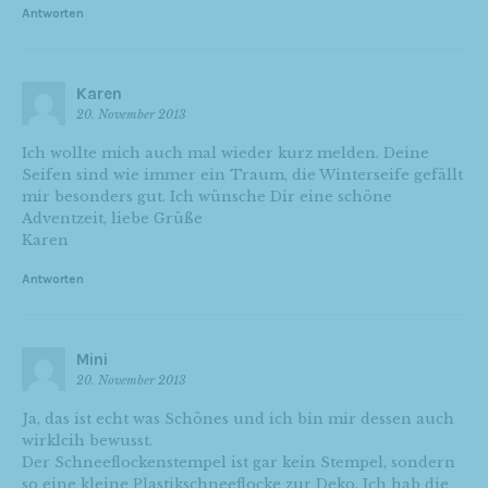
Antworten
Karen
20. November 2013
Ich wollte mich auch mal wieder kurz melden. Deine
Seifen sind wie immer ein Traum, die Winterseife gefällt
mir besonders gut. Ich wünsche Dir eine schöne
Adventzeit, liebe Grüße
Karen
Antworten
Mini
20. November 2013
Ja, das ist echt was Schönes und ich bin mir dessen auch
wirklcih bewusst.
Der Schneeflockenstempel ist gar kein Stempel, sondern
so eine kleine Plastikschneeflocke zur Deko. Ich hab die