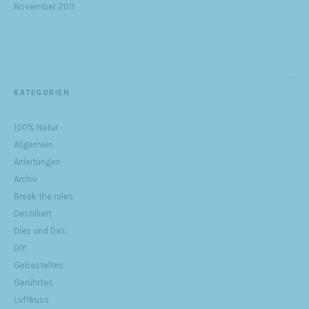
November 2011
KATEGORIEN
100% Natur
Allgemein
Anleitungen
Archiv
Break the rules
Destilliert
Dies und Das
DIY
Gebasteltes
Gerührtes
Luftkuss