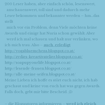
200 Leser haben, aber einfach schön, lesenswert,
anschauenswert, toll sind und dadurch mehr
Leser bekommen und bekannter werden – hm…das
stellt
mich vor ein Problem, denn Viele möchten keine
Awards und einige hat Nuria schon gewählt. Aber
werd ich mal schauen und halt nur verlinken, wo
ich mich trau. Also –
auch
erledigt
http://yogabluemchens.blogspot.co.at/
http://zydies-kreartivatelier.blogspot.co.at/
http://soapupyourlife.blogspot.co.at/
http://lesende-frauen.blogspot.co.at/
http://alle-meine-seifen.blogspot.co.at/
Meine Lieben ich hoffe es stört euch nicht, ich hab
geschaut und keine von euch hat was gegen Awards.
Falls doch, gebt mir bitte Bescheid. ;D
– die Blogautoren informieren –
werd ich gleich