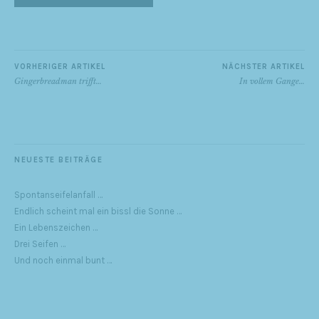
VORHERIGER ARTIKEL
NÄCHSTER ARTIKEL
Gingerbreadman trifft…
In vollem Gange…
NEUESTE BEITRÄGE
Spontanseifelanfall …
Endlich scheint mal ein bissl die Sonne …
Ein Lebenszeichen …
Drei Seifen …
Und noch einmal bunt …