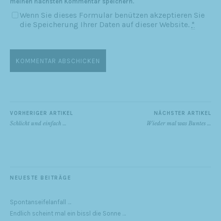
meinen nächsten Kommentar speichern.
Wenn Sie dieses Formular benützen akzeptieren Sie
die Speicherung Ihrer Daten auf dieser Website.
*
VORHERIGER ARTIKEL
NÄCHSTER ARTIKEL
Schlicht und einfach …
Wieder mal was Buntes …
NEUESTE BEITRÄGE
Spontanseifelanfall …
Endlich scheint mal ein bissl die Sonne …