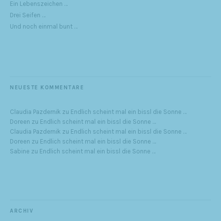
Ein Lebenszeichen …
Drei Seifen …
Und noch einmal bunt …
NEUESTE KOMMENTARE
Claudia Pazdernik
zu
Endlich scheint mal ein bissl die Sonne …
Doreen
zu
Endlich scheint mal ein bissl die Sonne …
Claudia Pazdernik
zu
Endlich scheint mal ein bissl die Sonne …
Doreen
zu
Endlich scheint mal ein bissl die Sonne …
Sabine
zu
Endlich scheint mal ein bissl die Sonne …
ARCHIV