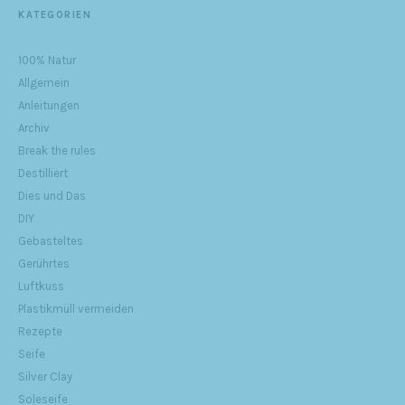
KATEGORIEN
100% Natur
Allgemein
Anleitungen
Archiv
Break the rules
Destilliert
Dies und Das
DIY
Gebasteltes
Gerührtes
Luftkuss
Plastikmüll vermeiden
Rezepte
Seife
Silver Clay
Soleseife