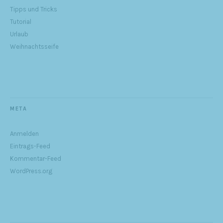
Tipps und Tricks
Tutorial
Urlaub
Weihnachtsseife
META
Anmelden
Eintrags-Feed
Kommentar-Feed
WordPress.org