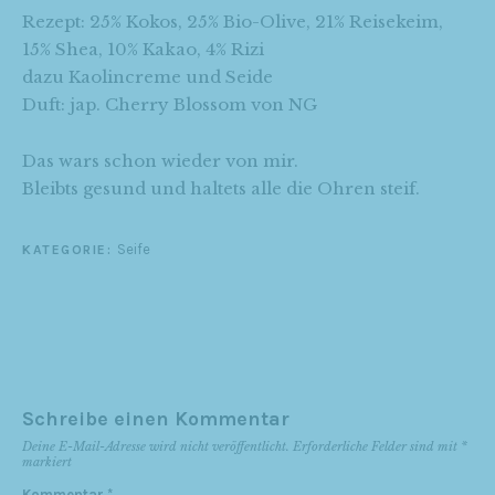
Rezept: 25% Kokos, 25% Bio-Olive, 21% Reisekeim,
15% Shea, 10% Kakao, 4% Rizi
dazu Kaolincreme und Seide
Duft: jap. Cherry Blossom von NG
Das wars schon wieder von mir.
Bleibts gesund und haltets alle die Ohren steif.
Seife
KATEGORIE:
Schreibe einen Kommentar
Deine E-Mail-Adresse wird nicht veröffentlicht.
Erforderliche Felder sind mit
*
markiert
Kommentar
*