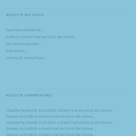
NEUESTE BEITRÄGE
Spontanseifelanfall …
Endlich scheint mal ein bissl die Sonne …
Ein Lebenszeichen …
Drei Seifen …
Und noch einmal bunt …
NEUESTE KOMMENTARE
Claudia Pazdernik
zu
Endlich scheint mal ein bissl die Sonne …
Doreen
zu
Endlich scheint mal ein bissl die Sonne …
Claudia Pazdernik
zu
Endlich scheint mal ein bissl die Sonne …
Doreen
zu
Endlich scheint mal ein bissl die Sonne …
Sabine
zu
Endlich scheint mal ein bissl die Sonne …