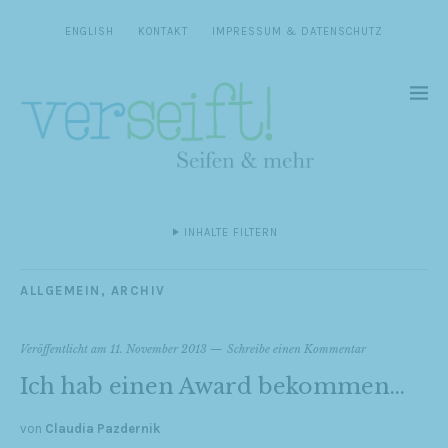
ENGLISH
KONTAKT
IMPRESSUM & DATENSCHUTZ
INHALTE FILTERN
ALLGEMEIN
,
ARCHIV
Veröffentlicht am
11. November 2013
Schreibe einen Kommentar
Ich hab einen Award bekommen…
von
Claudia Pazdernik