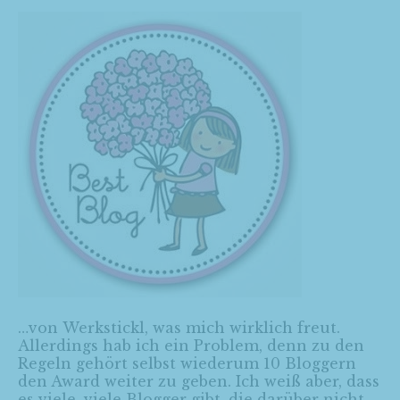
…von
Werkstickl
, was mich wirklich freut.
Allerdings hab ich ein Problem, denn zu den
Regeln gehört selbst wiederum 10 Bloggern
den Award weiter zu geben. Ich weiß aber, dass
es viele, viele Blogger gibt, die darüber nicht