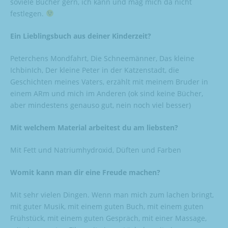
soviele Bücher gern, ich kann und mag mich da nicht
festlegen.
Ein Lieblingsbuch aus deiner Kinderzeit?
Peterchens Mondfahrt, Die Schneemänner, Das kleine
IchbinIch, Der kleine Peter in der Katzenstadt, die
Geschichten meines Vaters, erzählt mit meinem Bruder in
einem ARm und mich im Anderen (ok sind keine Bücher,
aber mindestens genauso gut, nein noch viel besser)
Mit welchem Material arbeitest du am liebsten?
Mit Fett und Natriumhydroxid, Düften und Farben
Womit kann man dir eine Freude machen?
Mit sehr vielen Dingen. Wenn man mich zum lachen bringt,
mit guter Musik, mit einem guten Buch, mit einem guten
Frühstück, mit einem guten Gespräch, mit einer Massage,