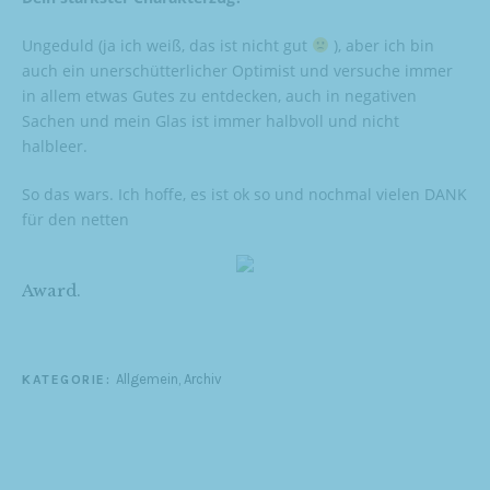
Ungeduld (ja ich weiß, das ist nicht gut
), aber ich bin
auch ein unerschütterlicher Optimist und versuche immer
in allem etwas Gutes zu entdecken, auch in negativen
Sachen und mein Glas ist immer halbvoll und nicht
halbleer.
So das wars. Ich hoffe, es ist ok so und nochmal vielen DANK
für den netten
Award.
Allgemein
,
Archiv
KATEGORIE: