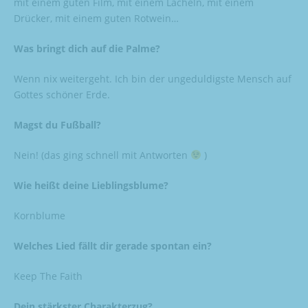
mit einem guten Film, mit einem Lächeln, mit einem
Drücker, mit einem guten Rotwein…
Was bringt dich auf die Palme?
Wenn nix weitergeht. Ich bin der ungeduldigste Mensch auf
Gottes schöner Erde.
Magst du Fußball?
Nein! (das ging schnell mit Antworten
)
Wie heißt deine Lieblingsblume?
Kornblume
Welches Lied fällt dir gerade spontan ein?
Keep The Faith
Dein stärkster Charakterzug?