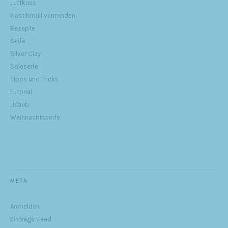
Luftkuss
Plastikmüll vermeiden
Rezepte
Seife
Silver Clay
Soleseife
Tipps und Tricks
Tutorial
Urlaub
Weihnachtsseife
META
Anmelden
Eintrags-Feed