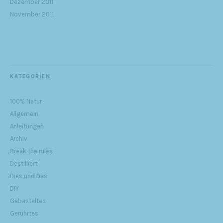
Dezember 2011
November 2011
KATEGORIEN
100% Natur
Allgemein
Anleitungen
Archiv
Break the rules
Destilliert
Dies und Das
DIY
Gebasteltes
Gerührtes