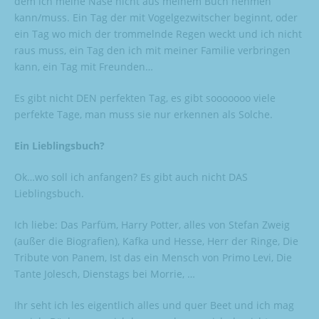
dem ich meine Nase nicht aus meinem Buch nehmen
kann/muss. Ein Tag der mit Vogelgezwitscher beginnt, oder
ein Tag wo mich der trommelnde Regen weckt und ich nicht
raus muss, ein Tag den ich mit meiner Familie verbringen
kann, ein Tag mit Freunden…
Es gibt nicht DEN perfekten Tag, es gibt sooooooo viele
perfekte Tage, man muss sie nur erkennen als Solche.
Ein Lieblingsbuch?
Ok…wo soll ich anfangen? Es gibt auch nicht DAS
Lieblingsbuch.
Ich liebe: Das Parfüm, Harry Potter, alles von Stefan Zweig
(außer die Biografien), Kafka und Hesse, Herr der Ringe, Die
Tribute von Panem, Ist das ein Mensch von Primo Levi, Die
Tante Jolesch, Dienstags bei Morrie, …
Ihr seht ich les eigentlich alles und quer Beet und ich mag