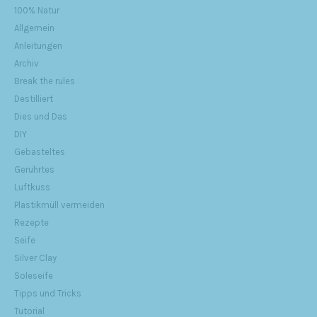
100% Natur
Allgemein
Anleitungen
Archiv
Break the rules
Destilliert
Dies und Das
DIY
Gebasteltes
Gerührtes
Luftkuss
Plastikmüll vermeiden
Rezepte
Seife
Silver Clay
Soleseife
Tipps und Tricks
Tutorial