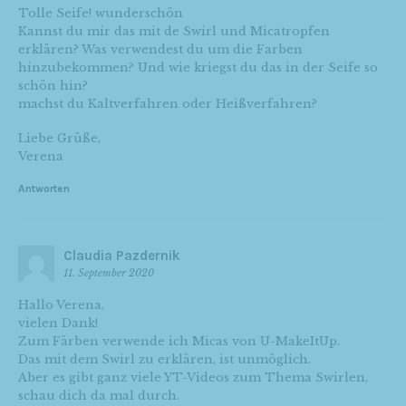
Tolle Seife! wunderschön
Kannst du mir das mit de Swirl und Micatropfen
erklären? Was verwendest du um die Farben
hinzubekommen? Und wie kriegst du das in der Seife so
schön hin?
machst du Kaltverfahren oder Heißverfahren?
Liebe Grüße,
Verena
Antworten
Claudia Pazdernik
11. September 2020
Hallo Verena,
vielen Dank!
Zum Färben verwende ich Micas von U-MakeItUp.
Das mit dem Swirl zu erklären, ist unmöglich.
Aber es gibt ganz viele YT-Videos zum Thema Swirlen,
schau dich da mal durch.