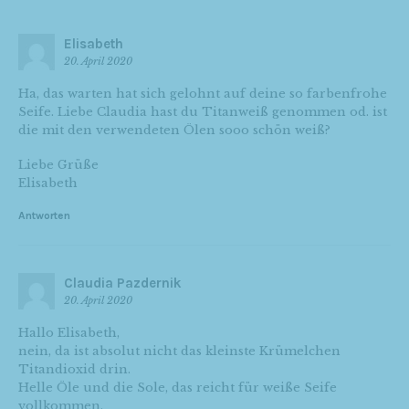
Elisabeth
20. April 2020
Ha, das warten hat sich gelohnt auf deine so farbenfrohe
Seife. Liebe Claudia hast du Titanweiß genommen od. ist
die mit den verwendeten Ölen sooo schön weiß?
Liebe Grüße
Elisabeth
Antworten
Claudia Pazdernik
20. April 2020
Hallo Elisabeth,
nein, da ist absolut nicht das kleinste Krümelchen
Titandioxid drin.
Helle Öle und die Sole, das reicht für weiße Seife
vollkommen.