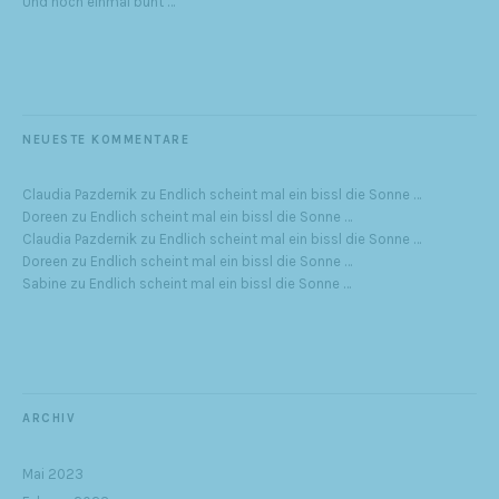
Und noch einmal bunt …
NEUESTE KOMMENTARE
Claudia Pazdernik
zu
Endlich scheint mal ein bissl die Sonne …
Doreen
zu
Endlich scheint mal ein bissl die Sonne …
Claudia Pazdernik
zu
Endlich scheint mal ein bissl die Sonne …
Doreen
zu
Endlich scheint mal ein bissl die Sonne …
Sabine
zu
Endlich scheint mal ein bissl die Sonne …
ARCHIV
Mai 2023