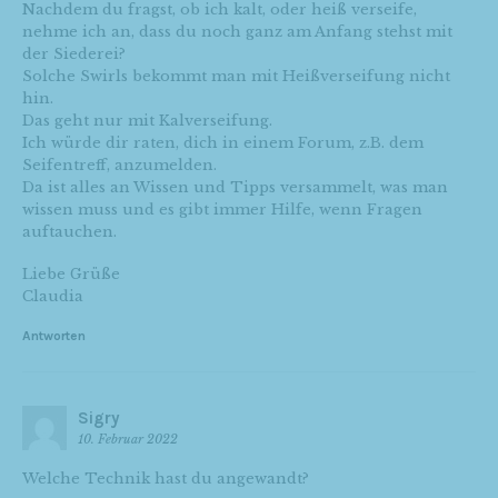
Nachdem du fragst, ob ich kalt, oder heiß verseife,
nehme ich an, dass du noch ganz am Anfang stehst mit
der Siederei?
Solche Swirls bekommt man mit Heißverseifung nicht
hin.
Das geht nur mit Kalverseifung.
Ich würde dir raten, dich in einem Forum, z.B. dem
Seifentreff, anzumelden.
Da ist alles an Wissen und Tipps versammelt, was man
wissen muss und es gibt immer Hilfe, wenn Fragen
auftauchen.
Liebe Grüße
Claudia
Antworten
Sigry
10. Februar 2022
Welche Technik hast du angewandt?