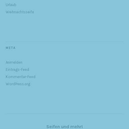
Urlaub
Weihnachtsseife
META
Anmelden
Eintrags-Feed
Kommentar-Feed
WordPress.org
Seifen und mehr!