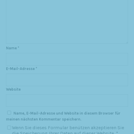
Name
*
E-Mail-Adresse
*
Website
Name, E-Mail-Adresse und Website in diesem Browser für
meinen nächsten Kommentar speichern.
Wenn Sie dieses Formular benützen akzeptieren Sie
die Speicherung Ihrer Daten auf dieser Website.
*